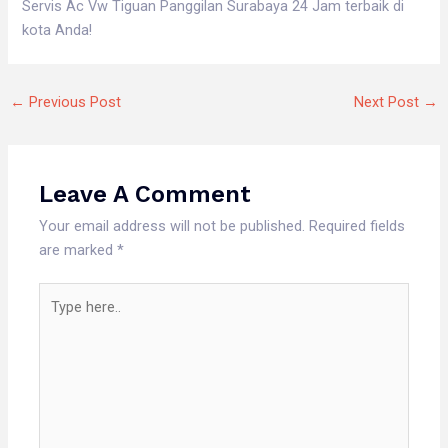
Servis Ac Vw Tiguan Panggilan Surabaya 24 Jam terbaik di
kota Anda!
←
Previous Post
Next Post
→
Leave A Comment
Your email address will not be published.
Required fields
are marked
*
Type
here..