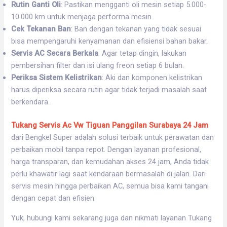
Rutin Ganti Oli
: Pastikan mengganti oli mesin setiap 5.000-
10.000 km untuk menjaga performa mesin.
Cek Tekanan Ban
: Ban dengan tekanan yang tidak sesuai
bisa mempengaruhi kenyamanan dan efisiensi bahan bakar.
Servis AC Secara Berkala
: Agar tetap dingin, lakukan
pembersihan filter dan isi ulang freon setiap 6 bulan.
Periksa Sistem Kelistrikan
: Aki dan komponen kelistrikan
harus diperiksa secara rutin agar tidak terjadi masalah saat
berkendara.
Tukang Servis Ac Vw Tiguan Panggilan Surabaya 24 Jam
dari Bengkel Super adalah solusi terbaik untuk perawatan dan
perbaikan mobil tanpa repot. Dengan layanan profesional,
harga transparan, dan kemudahan akses 24 jam, Anda tidak
perlu khawatir lagi saat kendaraan bermasalah di jalan. Dari
servis mesin hingga perbaikan AC, semua bisa kami tangani
dengan cepat dan efisien.
Yuk, hubungi kami sekarang juga dan nikmati layanan Tukang