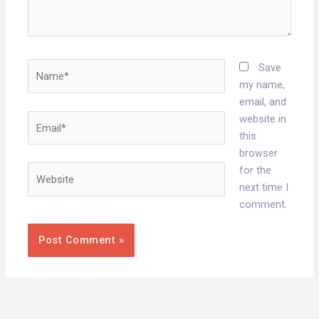
Name*
Save
my name,
email, and
Email*
website in
this
browser
Website
for the
next time I
comment.