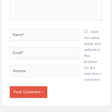
Name*
Save
my name,
email, and
Email*
website in
this
browser
Website
for the
next time I
comment.