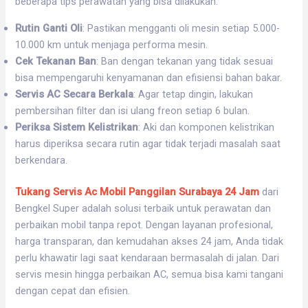
beberapa tips perawatan yang bisa dilakukan:
Rutin Ganti Oli
: Pastikan mengganti oli mesin setiap 5.000-
10.000 km untuk menjaga performa mesin.
Cek Tekanan Ban
: Ban dengan tekanan yang tidak sesuai
bisa mempengaruhi kenyamanan dan efisiensi bahan bakar.
Servis AC Secara Berkala
: Agar tetap dingin, lakukan
pembersihan filter dan isi ulang freon setiap 6 bulan.
Periksa Sistem Kelistrikan
: Aki dan komponen kelistrikan
harus diperiksa secara rutin agar tidak terjadi masalah saat
berkendara.
Tukang Servis Ac Mobil Panggilan Surabaya 24 Jam
dari
Bengkel Super adalah solusi terbaik untuk perawatan dan
perbaikan mobil tanpa repot. Dengan layanan profesional,
harga transparan, dan kemudahan akses 24 jam, Anda tidak
perlu khawatir lagi saat kendaraan bermasalah di jalan. Dari
servis mesin hingga perbaikan AC, semua bisa kami tangani
dengan cepat dan efisien.