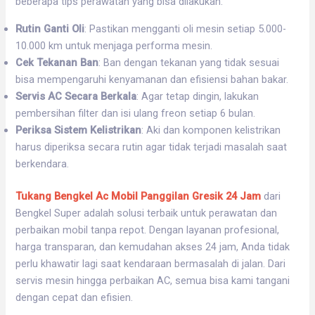
beberapa tips perawatan yang bisa dilakukan:
Rutin Ganti Oli
: Pastikan mengganti oli mesin setiap 5.000-
10.000 km untuk menjaga performa mesin.
Cek Tekanan Ban
: Ban dengan tekanan yang tidak sesuai
bisa mempengaruhi kenyamanan dan efisiensi bahan bakar.
Servis AC Secara Berkala
: Agar tetap dingin, lakukan
pembersihan filter dan isi ulang freon setiap 6 bulan.
Periksa Sistem Kelistrikan
: Aki dan komponen kelistrikan
harus diperiksa secara rutin agar tidak terjadi masalah saat
berkendara.
Tukang Bengkel Ac Mobil Panggilan Gresik 24 Jam
dari
Bengkel Super adalah solusi terbaik untuk perawatan dan
perbaikan mobil tanpa repot. Dengan layanan profesional,
harga transparan, dan kemudahan akses 24 jam, Anda tidak
perlu khawatir lagi saat kendaraan bermasalah di jalan. Dari
servis mesin hingga perbaikan AC, semua bisa kami tangani
dengan cepat dan efisien.