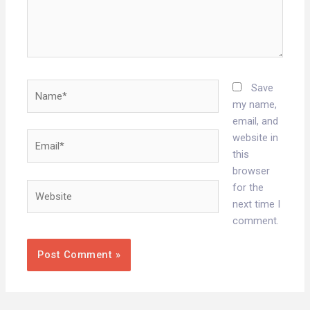
Name*
Save
my name,
email, and
Email*
website in
this
browser
Website
for the
next time I
comment.