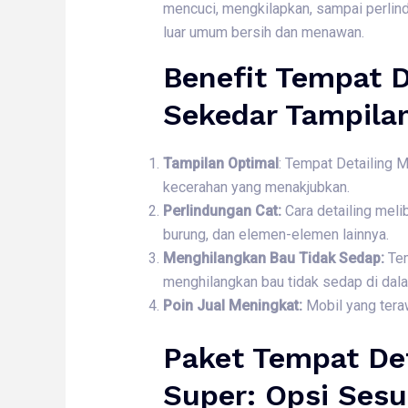
mencuci, mengkilapkan, sampai perlind
luar umum bersih dan menawan.
Benefit Tempat D
Sekedar Tampila
Tampilan Optimal
: Tempat Detailing 
kecerahan yang menakjubkan.
Perlindungan Cat:
Cara detailing meli
burung, dan elemen-elemen lainnya.
Menghilangkan Bau Tidak Sedap:
Tem
menghilangkan bau tidak sedap di dal
Poin Jual Meningkat:
Mobil yang teraw
Paket Tempat Det
Super: Opsi Sesu