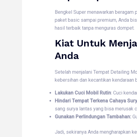
Bengkel Super menawarkan beragam pak
paket basic sampai premium, Anda bis
hasil terbaik tanpa menguras dompet.
Kiat Untuk Menj
Anda
Setelah menjalani Tempat Detailing Mo
kebersihan dan kecantikan kendaraan 
Lakukan Cuci Mobil Rutin
: Cuci kenda
Hindari Tempat Terkena Cahaya Sur
sang surya lantas yang bisa merusak c
Gunakan Perlindungan Tambahan:
Gu
Jadi, sekiranya Anda mengharapkan ken