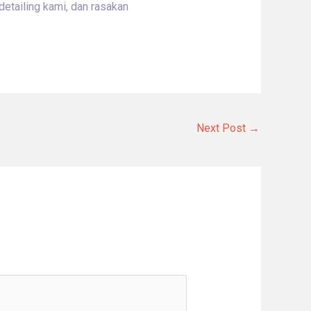
etailing kami, dan rasakan
Next Post
→