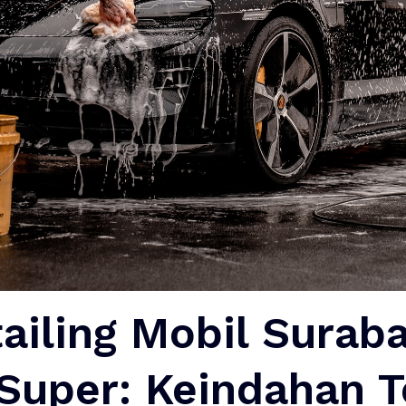
ailing Mobil Suraba
 Super: Keindahan 