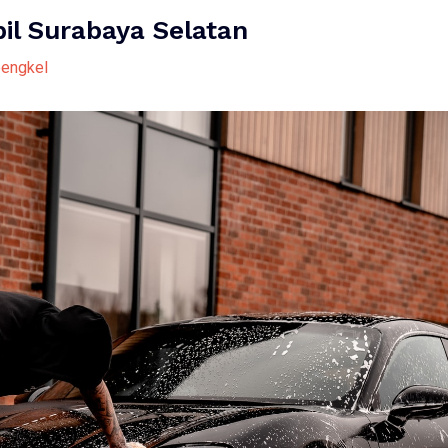
il Surabaya Selatan
engkel