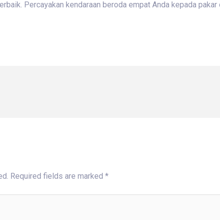
 terbaik. Percayakan kendaraan beroda empat Anda kepada pakar d
ed.
Required fields are marked
*