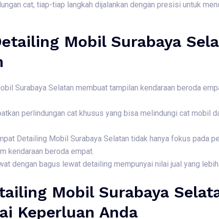
ungan cat, tiap-tiap langkah dijalankan dengan presisi untuk m
etailing Mobil Surabaya Sela
n
Mobil Surabaya Selatan membuat tampilan kendaraan beroda empa
batkan perlindungan cat khusus yang bisa melindungi cat mobil d
pat Detailing Mobil Surabaya Selatan tidak hanya fokus pada pe
am kendaraan beroda empat.
at dengan bagus lewat detailing mempunyai nilai jual yang lebih 
ailing Mobil Surabaya Selat
ai Keperluan Anda