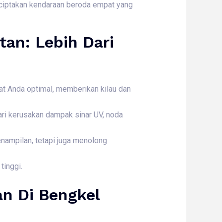
enciptakan kendaraan beroda empat yang
tan: Lebih Dari
t Anda optimal, memberikan kilau dan
ari kerusakan dampak sinar UV, noda
nampilan, tetapi juga menolong
tinggi.
an Di Bengkel