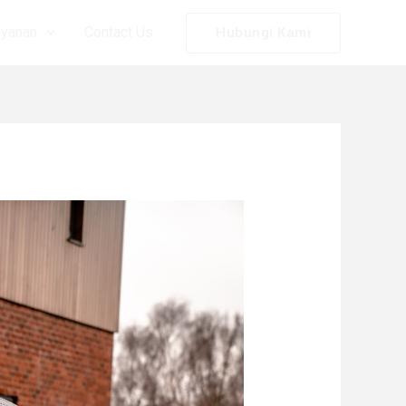
ayanan
Contact Us
Hubungi Kami