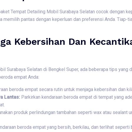
et Tempat Detailing Mobil Surabaya Selatan cocok dengan kepe
a memilih pantas dengan keperluan dan preferensi Anda. Tiap-ti
aga Kebersihan Dan Kecanti
bil Surabaya Selatan di Bengkel Super, ada beberapa tips yang 
beroda empat Anda:
raan beroda empat secara rutin untuk menjaga kebersihan dan kilau
ya Lantas:
Parkirkan kendaraan beroda empat di tempat yang ade
at.
nakan produk perlindungan tambahan seperti wax atau sealant unt
daraan beroda empat yang bersih, berkilau, dan terlihat seperti 