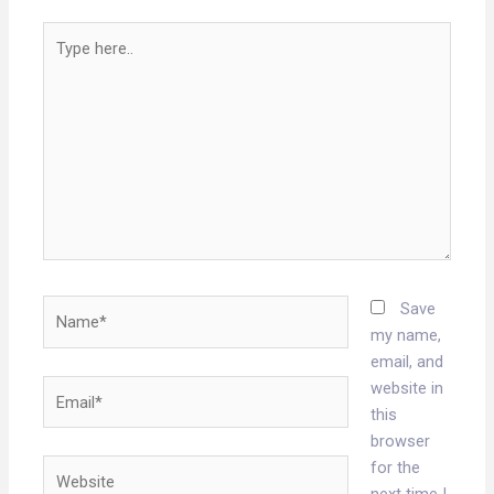
Type
here..
Name*
Save
my name,
email, and
Email*
website in
this
browser
Website
for the