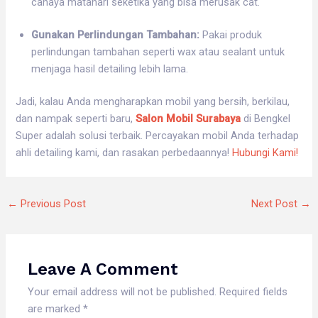
cahaya matahari seketika yang bisa merusak cat.
Gunakan Perlindungan Tambahan:
Pakai produk
perlindungan tambahan seperti wax atau sealant untuk
menjaga hasil detailing lebih lama.
Jadi, kalau Anda mengharapkan mobil yang bersih, berkilau,
dan nampak seperti baru,
Salon Mobil Surabaya
di Bengkel
Super adalah solusi terbaik. Percayakan mobil Anda terhadap
ahli detailing kami, dan rasakan perbedaannya!
Hubungi Kami!
←
Previous Post
Next Post
→
Leave A Comment
Your email address will not be published.
Required fields
are marked
*