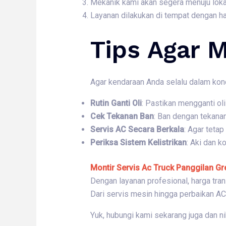
Mekanik kami akan segera menuju loka
Layanan dilakukan di tempat dengan ha
Tips Agar M
Agar kendaraan Anda selalu dalam kond
Rutin Ganti Oli
: Pastikan mengganti o
Cek Tekanan Ban
: Ban dengan tekana
Servis AC Secara Berkala
: Agar tetap
Periksa Sistem Kelistrikan
: Aki dan k
Montir Servis Ac Truck Panggilan Gr
Dengan layanan profesional, harga tran
Dari servis mesin hingga perbaikan AC
Yuk, hubungi kami sekarang juga dan ni