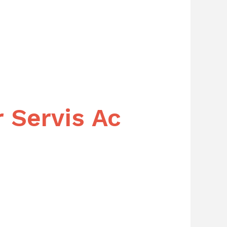
 Servis Ac
m