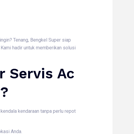
dingin? Tenang, Bengkel Super siap
 Kami hadir untuk memberikan solusi
 Servis Ac
m?
 kendala kendaraan tanpa perlu repot
okasi Anda.