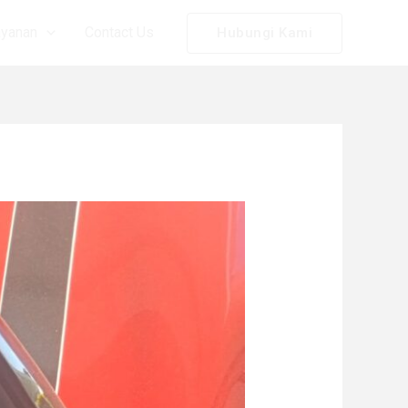
ayanan
Contact Us
Hubungi Kami