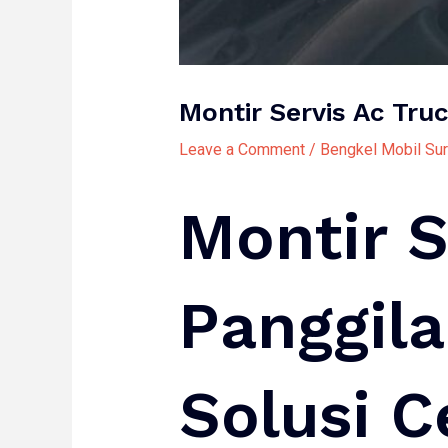
Montir Servis Ac Tru
Leave a Comment
/
Bengkel Mobil Su
Montir S
Panggila
Solusi 