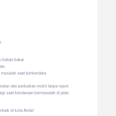
:
 bahan bakar.
lan.
di masalah saat berkendara.
watan dan perbaikan mobil tanpa repot.
agi saat kendaraan bermasalah di jalan.
rbaik di kota Anda!