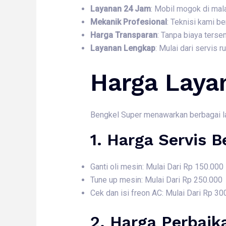
Layanan 24 Jam
: Mobil mogok di mal
Mekanik Profesional
: Teknisi kami 
Harga Transparan
: Tanpa biaya ters
Layanan Lengkap
: Mulai dari servis 
Harga Laya
Bengkel Super menawarkan berbagai laya
1. Harga
Servis B
Ganti oli mesin: Mulai Dari Rp 150.000
Tune up mesin: Mulai Dari Rp 250.000
Cek dan isi freon AC: Mulai Dari Rp 30
2. Harga
Perbaik