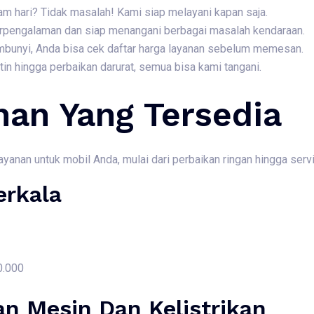
am hari? Tidak masalah! Kami siap melayani kapan saja.
berpengalaman dan siap menangani berbagai masalah kendaraan.
embunyi, Anda bisa cek daftar harga layanan sebelum memesan.
rutin hingga perbaikan darurat, semua bisa kami tangani.
nan Yang Tersedia
nan untuk mobil Anda, mulai dari perbaikan ringan hingga servis
erkala
0.000
an Mesin Dan Kelistrikan