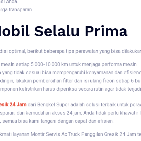
si Anda.
rga transparan.
obil Selalu Prima
isi optimal, berikut beberapa tips perawatan yang bisa dilakukan
li mesin setiap 5.000-10.000 km untuk menjaga performa mesin.
n yang tidak sesuai bisa mempengaruhi kenyamanan dan efisiensi
 dingin, lakukan pembersihan filter dan isi ulang freon setiap 6 bu
omponen kelistrikan harus diperiksa secara rutin agar tidak terja
esik 24 Jam
dari Bengkel Super adalah solusi terbaik untuk pera
sparan, dan kemudahan akses 24 jam, Anda tidak perlu khawatir l
, semua bisa kami tangani dengan cepat dan efisien.
kmati layanan Montir Servis Ac Truck Panggilan Gresik 24 Jam te