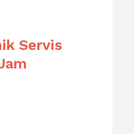
ik Servis
 Jam