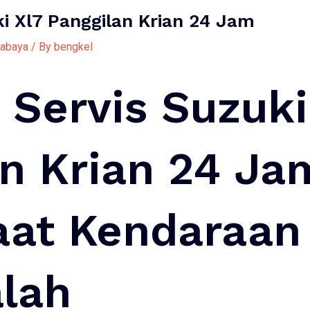
i Xl7 Panggilan Krian 24 Jam
rabaya
/ By
bengkel
Servis Suzuki
n Krian 24 Jam
aat Kendaraan
lah