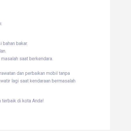
:
 bahan bakar.
lan.
di masalah saat berkendara.
erawatan dan perbaikan mobil tanpa
awatir lagi saat kendaraan bermasalah
 terbaik di kota Anda!