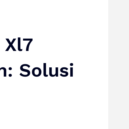
 Xl7
: Solusi