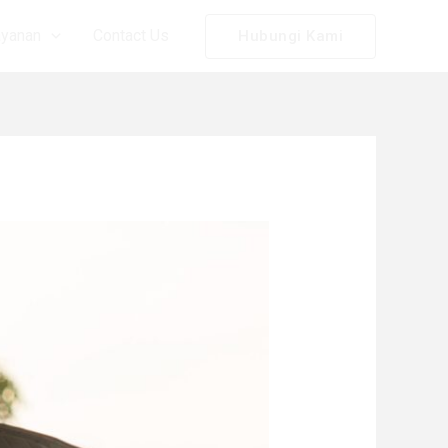
ayanan
Contact Us
Hubungi Kami