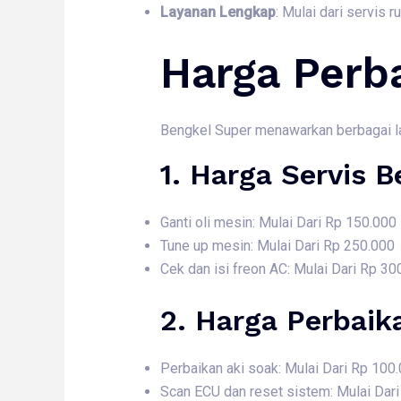
Layanan Lengkap
: Mulai dari servis 
Harga Perb
Bengkel Super menawarkan berbagai laya
1. Harga
Servis B
Ganti oli mesin: Mulai Dari Rp 150.000
Tune up mesin: Mulai Dari Rp 250.000
Cek dan isi freon AC: Mulai Dari Rp 30
2. Harga
Perbaik
Perbaikan aki soak: Mulai Dari Rp 100
Scan ECU dan reset sistem: Mulai Dar