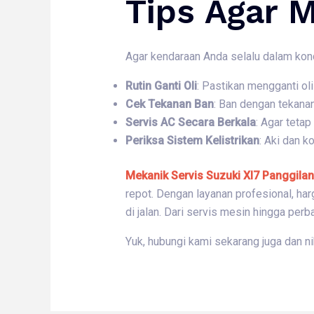
Tips Agar M
Agar kendaraan Anda selalu dalam kond
Rutin Ganti Oli
: Pastikan mengganti o
Cek Tekanan Ban
: Ban dengan tekana
Servis AC Secara Berkala
: Agar tetap
Periksa Sistem Kelistrikan
: Aki dan k
Mekanik Servis Suzuki Xl7 Panggilan
repot. Dengan layanan profesional, ha
di jalan. Dari servis mesin hingga per
Yuk, hubungi kami sekarang juga dan n