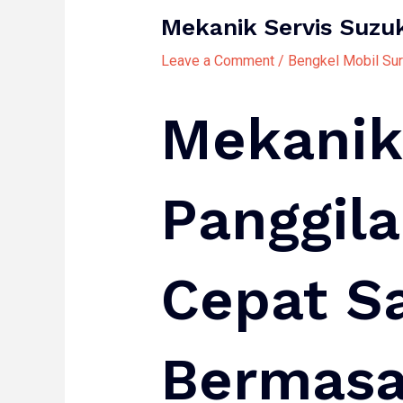
Mekanik Servis Suzuk
Leave a Comment
/
Bengkel Mobil Su
Mekanik 
Panggila
Cepat S
Bermasa