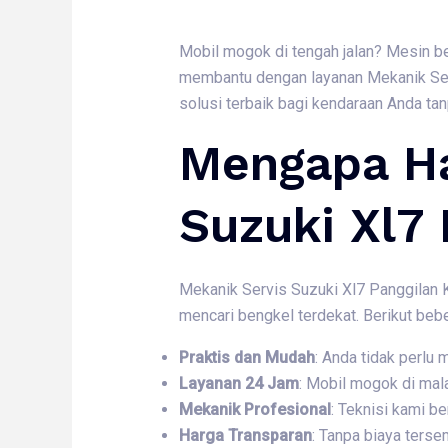
Mobil mogok di tengah jalan? Mesin be
membantu dengan layanan Mekanik Serv
solusi terbaik bagi kendaraan Anda tan
Mengapa Ha
Suzuki Xl7 
Mekanik Servis Suzuki Xl7 Panggilan K
mencari bengkel terdekat. Berikut beb
Praktis dan Mudah
: Anda tidak perlu
Layanan 24 Jam
: Mobil mogok di mal
Mekanik Profesional
: Teknisi kami 
Harga Transparan
: Tanpa biaya ters