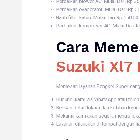
Perbaikan blower AC: Mulai Dari Rp 3
Perbaikan evaporator: Mulai Dari Rp 5
Ganti filter kabin: Mulai Dari Rp 150.00
Perbaikan kompresor AC: Mulai Dari R
Cara Meme
Suzuki Xl7 
Memesan layanan Bengkel Super sangat
Hubungi kami via WhatsApp atau telep
Berikan detail lokasi dan keluhan kend
Mekanik kami akan segera menuju loka
Layanan dilakukan di tempat dengan ha