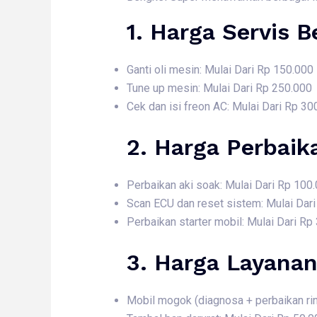
1. Harga
Servis B
Ganti oli mesin: Mulai Dari Rp 150.000
Tune up mesin: Mulai Dari Rp 250.000
Cek dan isi freon AC: Mulai Dari Rp 30
2. Harga
Perbaik
Perbaikan aki soak: Mulai Dari Rp 100
Scan ECU dan reset sistem: Mulai Dar
Perbaikan starter mobil: Mulai Dari Rp
3. Harga
Layanan
Mobil mogok (diagnosa + perbaikan rin