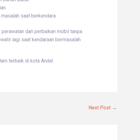
lan.
di masalah saat berkendara.
k perawatan dan perbaikan mobil tanpa
awatir lagi saat kendaraan bermasalah
am terbaik di kota Anda!
Next Post
→