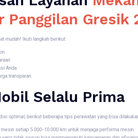
san Layanan
Mekan
r Panggilan Gresik
 mudah! Ikuti langkah berikut:
on.
araan.
si Anda.
rga transparan.
obil Selalu Prima
isi optimal, berikut beberapa tips perawatan yang bisa dilakukan
li mesin setiap 5.000-10.000 km untuk menjaga performa mesin.
n yang tidak sesuai bisa mempengaruhi kenyamanan dan efisiensi