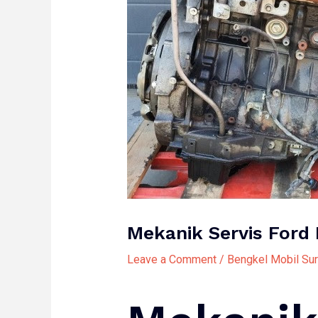
Mekanik Servis Ford
Leave a Comment
/
Bengkel Mobil Su