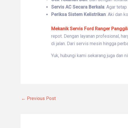
Servis AC Secara Berkala
: Agar tetap
Periksa Sistem Kelistrikan
: Aki dan k
Mekanik Servis Ford Ranger Panggil
repot. Dengan layanan profesional, ha
di jalan. Dari servis mesin hingga per
Yuk, hubungi kami sekarang juga dan n
←
Previous Post