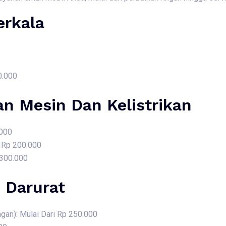
erkala
0.000
an Mesin Dan Kelistrikan
.000
i Rp 200.000
 300.000
 Darurat
gan): Mulai Dari Rp 250.000