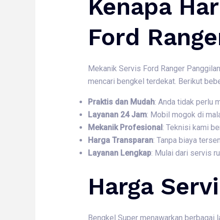
Kenapa Har
Ford Range
Mekanik Servis Ford Ranger Panggilan
mencari bengkel terdekat. Berikut beb
Praktis dan Mudah
: Anda tidak perlu
Layanan 24 Jam
: Mobil mogok di mal
Mekanik Profesional
: Teknisi kami 
Harga Transparan
: Tanpa biaya ters
Layanan Lengkap
: Mulai dari servis 
Harga Servi
Bengkel Super menawarkan berbagai laya