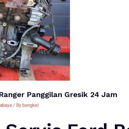
 Ranger Panggilan Gresik 24 Jam
rabaya
/ By
bengkel