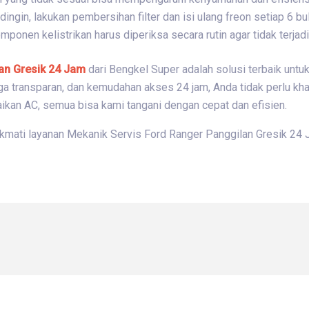
 dingin, lakukan pembersihan filter dan isi ulang freon setiap 6 bu
omponen kelistrikan harus diperiksa secara rutin agar tidak terja
an Gresik 24 Jam
dari Bengkel Super adalah solusi terbaik untu
rga transparan, dan kemudahan akses 24 jam, Anda tidak perlu kh
baikan AC, semua bisa kami tangani dengan cepat dan efisien.
ikmati layanan Mekanik Servis Ford Ranger Panggilan Gresik 24 J