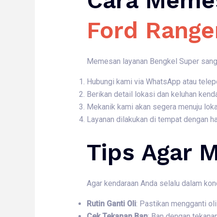
Cara Meme
Ford Range
Memesan layanan Bengkel Super sangat
Hubungi kami via WhatsApp atau telep
Berikan detail lokasi dan keluhan kend
Mekanik kami akan segera menuju loka
Layanan dilakukan di tempat dengan ha
Tips Agar M
Agar kendaraan Anda selalu dalam kond
Rutin Ganti Oli
: Pastikan mengganti o
Cek Tekanan Ban
: Ban dengan tekana