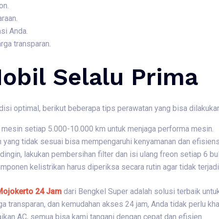
on.
araan.
si Anda.
rga transparan.
obil Selalu Prima
isi optimal, berikut beberapa tips perawatan yang bisa dilakukan
li mesin setiap 5.000-10.000 km untuk menjaga performa mesin.
n yang tidak sesuai bisa mempengaruhi kenyamanan dan efisiensi
 dingin, lakukan pembersihan filter dan isi ulang freon setiap 6 bu
omponen kelistrikan harus diperiksa secara rutin agar tidak terja
Mojokerto 24 Jam
dari Bengkel Super adalah solusi terbaik untu
rga transparan, dan kemudahan akses 24 jam, Anda tidak perlu kh
baikan AC, semua bisa kami tangani dengan cepat dan efisien.