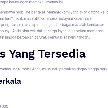
erapa keuntungan memakai layanan ini:
 membawa mobil ke bengkel. Mekanik kami yang akan datang ke l
am hari? Tidak masalah! Kami siap melayani kapan saja.
berpengalaman dan siap menangani berbagai masalah kendaraan.
embunyi, Anda bisa cek daftar harga layanan sebelum memesan.
rutin hingga perbaikan darurat, semua bisa kami tangani.
s Yang Tersedia
nan untuk mobil Anda, mulai dari perbaikan ringan hingga servis
erkala
0.000