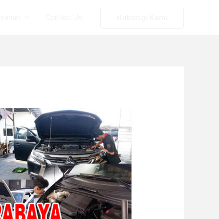
ayanan
Contact Us
Hubungi Kami