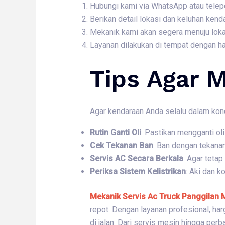
Hubungi kami via WhatsApp atau telep
Berikan detail lokasi dan keluhan kend
Mekanik kami akan segera menuju loka
Layanan dilakukan di tempat dengan ha
Tips Agar M
Agar kendaraan Anda selalu dalam kond
Rutin Ganti Oli
: Pastikan mengganti o
Cek Tekanan Ban
: Ban dengan tekana
Servis AC Secara Berkala
: Agar tetap
Periksa Sistem Kelistrikan
: Aki dan k
Mekanik Servis Ac Truck Panggilan 
repot. Dengan layanan profesional, ha
di jalan. Dari servis mesin hingga per