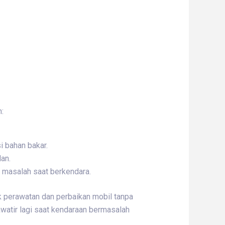
:
 bahan bakar.
lan.
di masalah saat berkendara.
k perawatan dan perbaikan mobil tanpa
awatir lagi saat kendaraan bermasalah