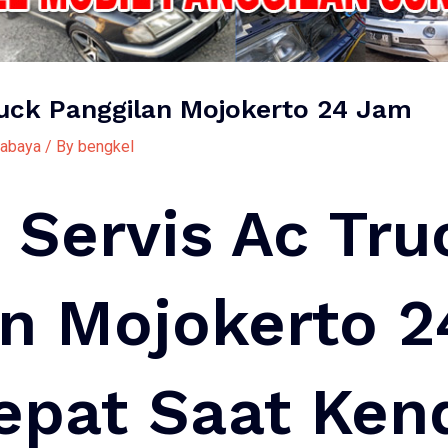
ruck Panggilan Mojokerto 24 Jam
rabaya
/ By
bengkel
Servis Ac Tru
an Mojokerto 2
Cepat Saat Ken