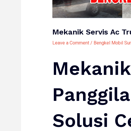
Mekanik Servis Ac T
Leave a Comment
/
Bengkel Mobil Su
Mekanik 
Panggil
Solusi 