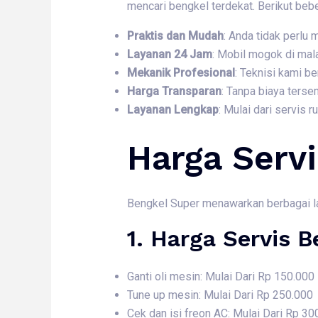
mencari bengkel terdekat. Berikut beb
Praktis dan Mudah
: Anda tidak perlu
Layanan 24 Jam
: Mobil mogok di mal
Mekanik Profesional
: Teknisi kami 
Harga Transparan
: Tanpa biaya ters
Layanan Lengkap
: Mulai dari servis 
Harga Servi
Bengkel Super menawarkan berbagai laya
1. Harga
Servis B
Ganti oli mesin: Mulai Dari Rp 150.000
Tune up mesin: Mulai Dari Rp 250.000
Cek dan isi freon AC: Mulai Dari Rp 30