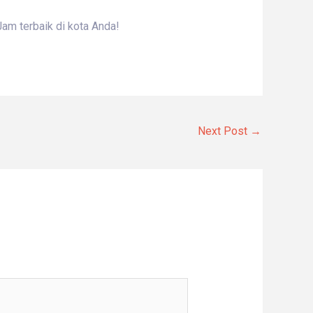
am terbaik di kota Anda!
Next Post
→