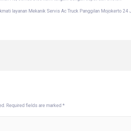
ikmati layanan Mekanik Servis Ac Truck Panggilan Mojokerto 24 J
ed.
Required fields are marked
*