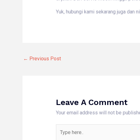
Yuk, hubungi kami sekarang juga dan n
←
Previous Post
Leave A Comment
Your email address will not be publish
Type
here..