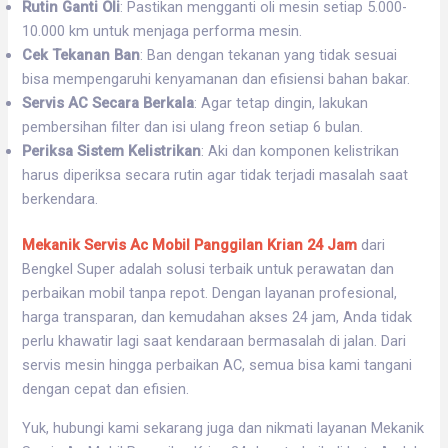
Rutin Ganti Oli
: Pastikan mengganti oli mesin setiap 5.000-
10.000 km untuk menjaga performa mesin.
Cek Tekanan Ban
: Ban dengan tekanan yang tidak sesuai
bisa mempengaruhi kenyamanan dan efisiensi bahan bakar.
Servis AC Secara Berkala
: Agar tetap dingin, lakukan
pembersihan filter dan isi ulang freon setiap 6 bulan.
Periksa Sistem Kelistrikan
: Aki dan komponen kelistrikan
harus diperiksa secara rutin agar tidak terjadi masalah saat
berkendara.
Mekanik Servis Ac Mobil Panggilan Krian 24 Jam
dari
Bengkel Super adalah solusi terbaik untuk perawatan dan
perbaikan mobil tanpa repot. Dengan layanan profesional,
harga transparan, dan kemudahan akses 24 jam, Anda tidak
perlu khawatir lagi saat kendaraan bermasalah di jalan. Dari
servis mesin hingga perbaikan AC, semua bisa kami tangani
dengan cepat dan efisien.
Yuk, hubungi kami sekarang juga dan nikmati layanan Mekanik