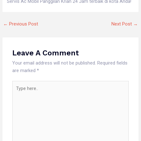
Servis Ac Mobil Panggilan Krian 24 Jam terbaik di kota Anda!
←
Previous Post
Next Post
→
Leave A Comment
Your email address will not be published.
Required fields
are marked
*
Type
here..