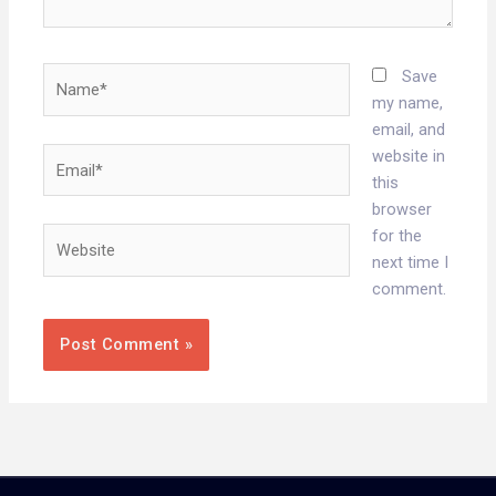
Name*
Save
my name,
email, and
Email*
website in
this
browser
Website
for the
next time I
comment.