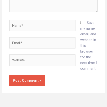
Name*
Save
my name,
email, and
Email*
website in
this
browser
Website
for the
next time I
comment.