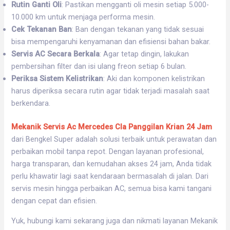
Rutin Ganti Oli
: Pastikan mengganti oli mesin setiap 5.000-
10.000 km untuk menjaga performa mesin.
Cek Tekanan Ban
: Ban dengan tekanan yang tidak sesuai
bisa mempengaruhi kenyamanan dan efisiensi bahan bakar.
Servis AC Secara Berkala
: Agar tetap dingin, lakukan
pembersihan filter dan isi ulang freon setiap 6 bulan.
Periksa Sistem Kelistrikan
: Aki dan komponen kelistrikan
harus diperiksa secara rutin agar tidak terjadi masalah saat
berkendara.
Mekanik Servis Ac Mercedes Cla Panggilan Krian 24 Jam
dari Bengkel Super adalah solusi terbaik untuk perawatan dan
perbaikan mobil tanpa repot. Dengan layanan profesional,
harga transparan, dan kemudahan akses 24 jam, Anda tidak
perlu khawatir lagi saat kendaraan bermasalah di jalan. Dari
servis mesin hingga perbaikan AC, semua bisa kami tangani
dengan cepat dan efisien.
Yuk, hubungi kami sekarang juga dan nikmati layanan Mekanik