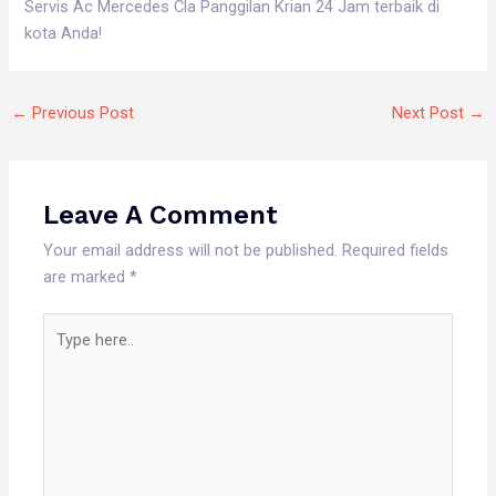
Servis Ac Mercedes Cla Panggilan Krian 24 Jam terbaik di
kota Anda!
←
Previous Post
Next Post
→
Leave A Comment
Your email address will not be published.
Required fields
are marked
*
Type
here..