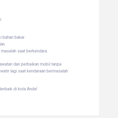
:
 bahan bakar.
lan.
di masalah saat berkendara.
rawatan dan perbaikan mobil tanpa
awatir lagi saat kendaraan bermasalah
erbaik di kota Anda!