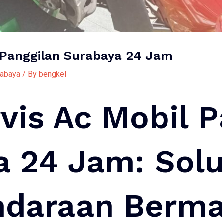
 Panggilan Surabaya 24 Jam
rabaya
/ By
bengkel
vis Ac Mobil P
a 24 Jam: Solu
ndaraan Berma