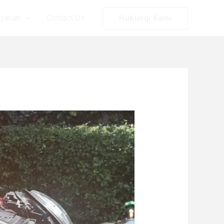
ayanan
Contact Us
Hubungi Kami