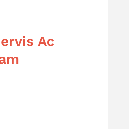
ervis Ac
Jam