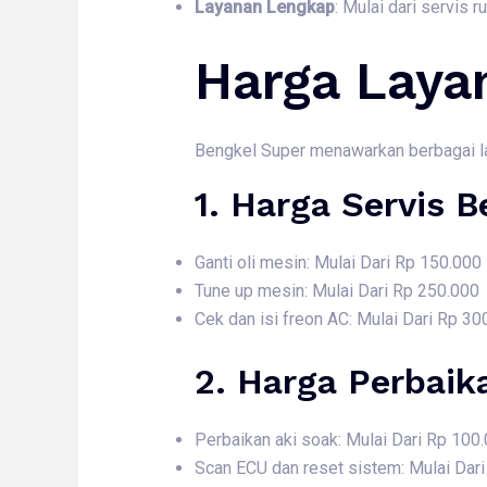
Layanan Lengkap
: Mulai dari servis 
Harga Laya
Bengkel Super menawarkan berbagai laya
1. Harga
Servis B
Ganti oli mesin: Mulai Dari Rp 150.000
Tune up mesin: Mulai Dari Rp 250.000
Cek dan isi freon AC: Mulai Dari Rp 30
2. Harga
Perbaik
Perbaikan aki soak: Mulai Dari Rp 100
Scan ECU dan reset sistem: Mulai Dar