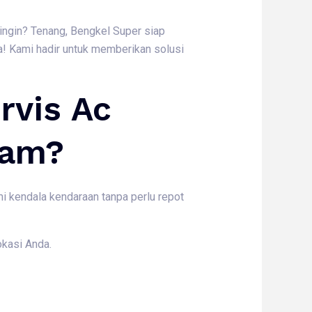
dingin? Tenang, Bengkel Super siap
! Kami hadir untuk memberikan solusi
rvis Ac
Jam?
i kendala kendaraan tanpa perlu repot
okasi Anda.