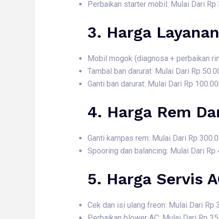
Perbaikan starter mobil: Mulai Dari Rp
3. Harga
Layanan
Mobil mogok (diagnosa + perbaikan rin
Tambal ban darurat: Mulai Dari Rp 50.0
Ganti ban darurat: Mulai Dari Rp 100.0
4. Harga
Rem Dan
Ganti kampas rem: Mulai Dari Rp 300.
Spooring dan balancing: Mulai Dari Rp
5. Harga
Servis 
Cek dan isi ulang freon: Mulai Dari Rp
Perbaikan blower AC: Mulai Dari Rp 3