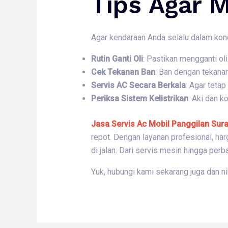
Tips Agar M
Agar kendaraan Anda selalu dalam kond
Rutin Ganti Oli
: Pastikan mengganti o
Cek Tekanan Ban
: Ban dengan tekana
Servis AC Secara Berkala
: Agar tetap
Periksa Sistem Kelistrikan
: Aki dan k
Jasa Servis Ac Mobil Panggilan Sur
repot. Dengan layanan profesional, ha
di jalan. Dari servis mesin hingga per
Yuk, hubungi kami sekarang juga dan n