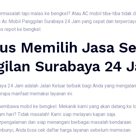
rmasalah tapi malas ke bengkel? Atau AC mobil tiba-tiba tidak 
Ac Mobil Panggilan Surabaya 24 Jam yang cepat dan terpercaya
us repot ke bengkel.
us Memilih Jasa Se
gilan Surabaya 24 
ya 24 Jam adalah Jalan Keluar terbaik bagi Anda yang mengalam
erapa manfaat memakai layanan ini:
 membawa mobil ke bengkel. Mekanik kami yang akan datang ke l
am hari? Tidak masalah! Kami siap melayani kapan saja.
berpengalaman dan siap menangani berbagai masalah kendaraan.
embunyi, Anda bisa cek daftar harga layanan sebelum memesan.