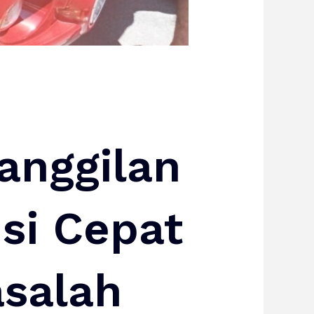
anggilan
si Cepat
salah