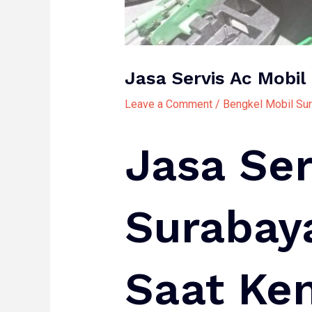
Jasa Servis Ac Mobil
Leave a Comment
/
Bengkel Mobil Su
Jasa Ser
Surabay
Saat Ke