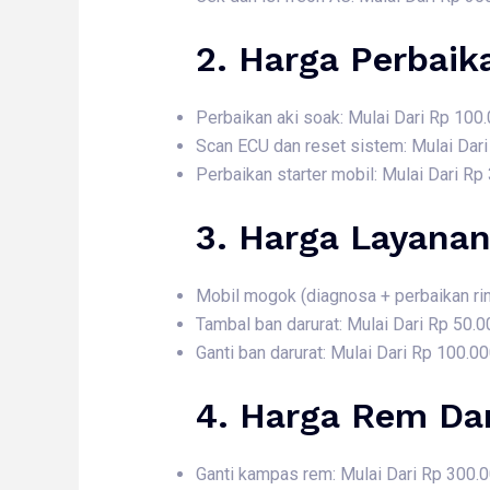
2. Harga
Perbaik
Perbaikan aki soak: Mulai Dari Rp 100
Scan ECU dan reset sistem: Mulai Dar
Perbaikan starter mobil: Mulai Dari Rp
3. Harga
Layanan
Mobil mogok (diagnosa + perbaikan rin
Tambal ban darurat: Mulai Dari Rp 50.0
Ganti ban darurat: Mulai Dari Rp 100.0
4. Harga
Rem Dan
Ganti kampas rem: Mulai Dari Rp 300.