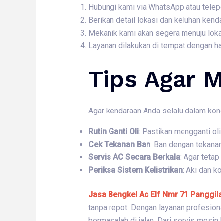
Hubungi kami via WhatsApp atau telep
Berikan detail lokasi dan keluhan kend
Mekanik kami akan segera menuju loka
Layanan dilakukan di tempat dengan ha
Tips Agar M
Agar kendaraan Anda selalu dalam kond
Rutin Ganti Oli
: Pastikan mengganti o
Cek Tekanan Ban
: Ban dengan tekana
Servis AC Secara Berkala
: Agar tetap
Periksa Sistem Kelistrikan
: Aki dan k
Jasa Bengkel Ac Elf Nmr 71 Panggi
tanpa repot. Dengan layanan profesiona
bermasalah di jalan. Dari servis mesin