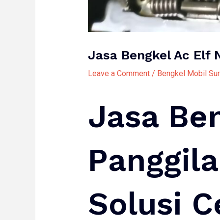
Jasa Bengkel Ac Elf
Leave a Comment
/
Bengkel Mobil Su
Jasa Ben
Panggil
Solusi 