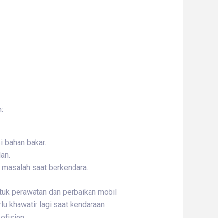
:
 bahan bakar.
lan.
di masalah saat berkendara.
ntuk perawatan dan perbaikan mobil
lu khawatir lagi saat kendaraan
efisien.