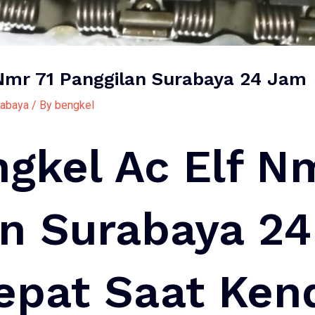
 Nmr 71 Panggilan Surabaya 24 Jam
rabaya
/ By
bengkel
gkel Ac Elf N
an Surabaya 24
Cepat Saat Ken