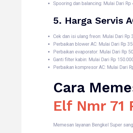
Spooring dan balancing: Mulai Dari Rp
5. Harga
Servis 
Cek dan isi ulang freon: Mulai Dari Rp
Perbaikan blower AC: Mulai Dari Rp 3
Perbaikan evaporator: Mulai Dari Rp 5
Ganti filter kabin: Mulai Dari Rp 150.00
Perbaikan kompresor AC: Mulai Dari R
Cara Meme
Elf Nmr 71
Memesan layanan Bengkel Super sangat