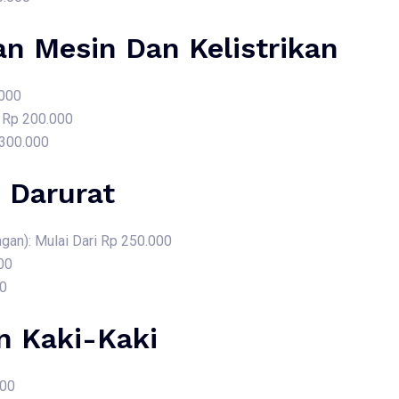
an Mesin Dan Kelistrikan
.000
i Rp 200.000
 300.000
 Darurat
gan): Mulai Dari Rp 250.000
00
00
 Kaki-Kaki
000