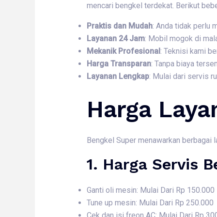
mencari bengkel terdekat. Berikut beb
Praktis dan Mudah
: Anda tidak perlu
Layanan 24 Jam
: Mobil mogok di mal
Mekanik Profesional
: Teknisi kami 
Harga Transparan
: Tanpa biaya ters
Layanan Lengkap
: Mulai dari servis 
Harga Laya
Bengkel Super menawarkan berbagai laya
1. Harga
Servis B
Ganti oli mesin: Mulai Dari Rp 150.000
Tune up mesin: Mulai Dari Rp 250.000
Cek dan isi freon AC: Mulai Dari Rp 30