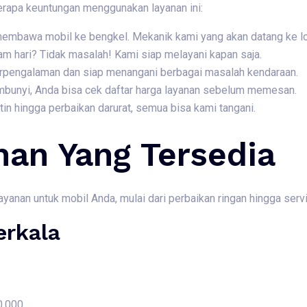
erapa keuntungan menggunakan layanan ini:
 membawa mobil ke bengkel. Mekanik kami yang akan datang ke l
am hari? Tidak masalah! Kami siap melayani kapan saja.
berpengalaman dan siap menangani berbagai masalah kendaraan.
embunyi, Anda bisa cek daftar harga layanan sebelum memesan.
rutin hingga perbaikan darurat, semua bisa kami tangani.
nan Yang Tersedia
nan untuk mobil Anda, mulai dari perbaikan ringan hingga servis
erkala
0.000