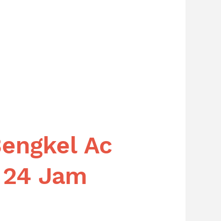
Bengkel Ac
a 24 Jam