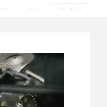
ayanan
Contact Us
Hubungi Kami