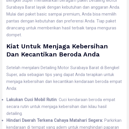
Bengkel Super menawarkan beragam paket Detailing Motor
Surabaya Barat layak dengan kebutuhan dan anggaran Anda.
Mulai dari paket basic sampai premium, Anda bisa memilih
pantas dengan kebutuhan dan preferensi Anda. Tiap paket
dirancang untuk memberikan hasil terbaik tanpa menguras
dompet.
Kiat Untuk Menjaga Kebersihan
Dan Kecantikan Beroda Anda
Setelah menjalani Detailing Motor Surabaya Barat di Bengkel
Super, ada sebagian tips yang dapat Anda terapkan untuk
menjaga kebersihan dan kecantikan kendaraan beroda empat
Anda:
Lakukan Cuci Mobil Rutin
: Cuci kendaraan beroda empat
secara rutin untuk menjaga kebersihan dan kilau hasil
detailing.
Hindari Daerah Terkena Cahaya Matahari Segera:
Parkirkan
kendaraan di tempat yang adem untuk menghindari paparan